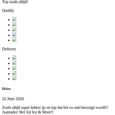
Top zoals altijd!
Quality
Delivery
Helen
22 June 2026
Zoals altijd super lekker ijs en top dat het zo snel bezorgd wordt!!
Aanrader: Bel Air Ice & More!!