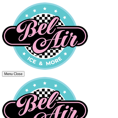
Menu
Close