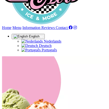
(current)
Home
Menu
Information
Reviews
Contact
English
Nederlands
Deutsch
Português