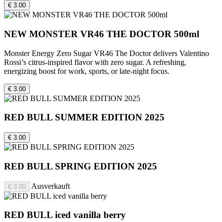
€ 3.00
NEW MONSTER VR46 THE DOCTOR 500ml
Monster Energy Zero Sugar VR46 The Doctor delivers Valentino
Rossi’s citrus-inspired flavor with zero sugar. A refreshing,
energizing boost for work, sports, or late-night focus.
€ 3.00
RED BULL SUMMER EDITION 2025
€ 3.00
RED BULL SPRING EDITION 2025
Ausverkauft
€ 3.00
RED BULL iced vanilla berry