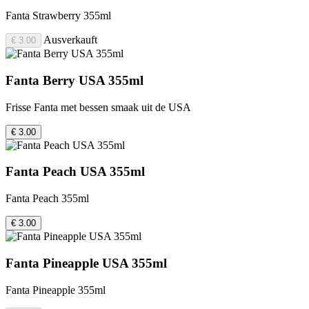
Fanta Strawberry 355ml
Ausverkauft
€ 3.00
Fanta Berry USA 355ml
Frisse Fanta met bessen smaak uit de USA
€ 3.00
Fanta Peach USA 355ml
Fanta Peach 355ml
€ 3.00
Fanta Pineapple USA 355ml
Fanta Pineapple 355ml