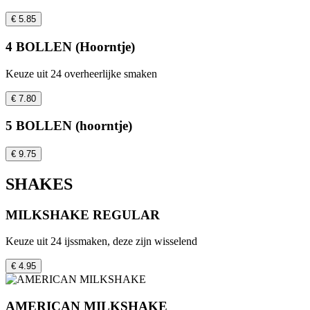
€ 5.85
4 BOLLEN (Hoorntje)
Keuze uit 24 overheerlijke smaken
€ 7.80
5 BOLLEN (hoorntje)
€ 9.75
SHAKES
MILKSHAKE REGULAR
Keuze uit 24 ijssmaken, deze zijn wisselend
€ 4.95
AMERICAN MILKSHAKE