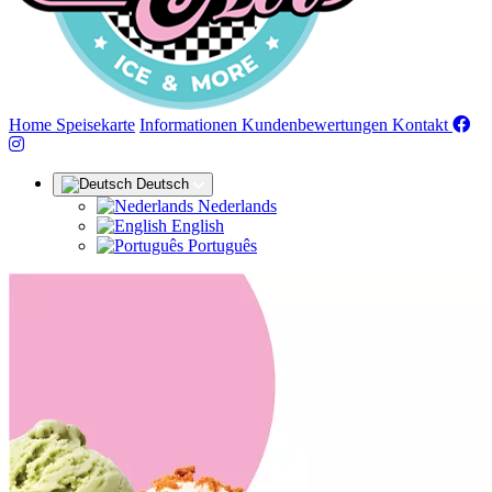
(aktuell)
Home
Speisekarte
Informationen
Kundenbewertungen
Kontakt
Deutsch
Nederlands
English
Português