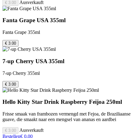
Ausverkauft
€ 3.00
Fanta Grape USA 355ml
Fanta Grape 355ml
€ 3.00
7-up Cherry USA 355ml
7-up Cherry 355ml
€ 3.00
Hello Kitty Star Drink Raspberry Feijoa 250ml
Frisse smaak van frambozen vermengd met Fejoa, de Braziliaanse
guave, die smaakt naar een mengsel van ananas en aardbei
Ausverkauft
€ 3.00
Bestellen
€ 0,00