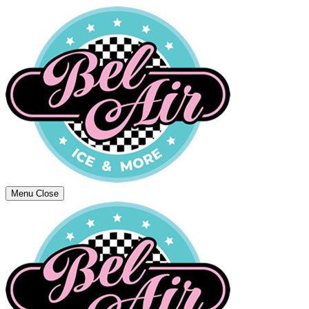
Menu
Close