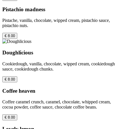
Pistachio madness
Pistache, vanilla, chocolate, wipped cream, pistachio sauce,
pistachio nuts.
€ 8.00
Doughlicious
Cookiedough, vanilla, chocolate, wipped cream, cookiedough
sauce, cookiedough chunks.
€ 8.00
Coffee heaven
Coffee caramel crunch, caramel, chocolate, whipped cream,
cocoa powder, coffee sauce, chocolate coffee beans.
€ 8.00
Lovely lemon