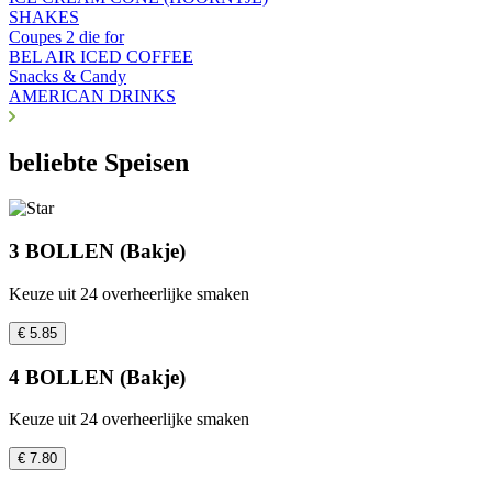
SHAKES
Coupes 2 die for
BEL AIR ICED COFFEE
Snacks & Candy
AMERICAN DRINKS
beliebte Speisen
3 BOLLEN (Bakje)
Keuze uit 24 overheerlijke smaken
€ 5.85
4 BOLLEN (Bakje)
Keuze uit 24 overheerlijke smaken
€ 7.80