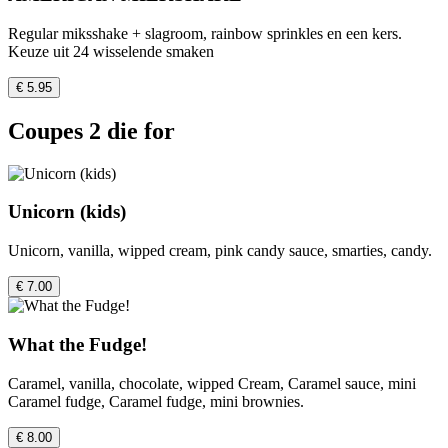
Regular miksshake + slagroom, rainbow sprinkles en een kers.
Keuze uit 24 wisselende smaken
€ 5.95
Coupes 2 die for
Unicorn (kids)
Unicorn, vanilla, wipped cream, pink candy sauce, smarties, candy.
€ 7.00
What the Fudge!
Caramel, vanilla, chocolate, wipped Cream, Caramel sauce, mini
Caramel fudge, Caramel fudge, mini brownies.
€ 8.00