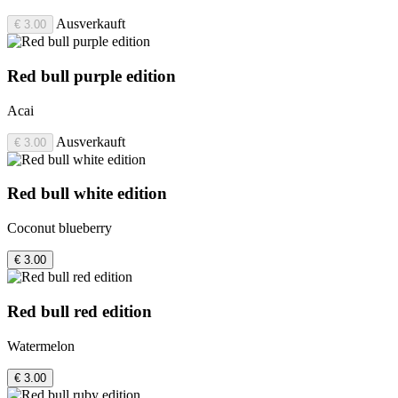
Ausverkauft
€ 3.00
Red bull purple edition
Acai
Ausverkauft
€ 3.00
Red bull white edition
Coconut blueberry
€ 3.00
Red bull red edition
Watermelon
€ 3.00