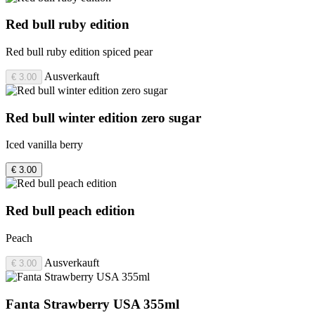
Red bull ruby edition
Red bull ruby edition spiced pear
Ausverkauft
€ 3.00
Red bull winter edition zero sugar
Iced vanilla berry
€ 3.00
Red bull peach edition
Peach
Ausverkauft
€ 3.00
Fanta Strawberry USA 355ml