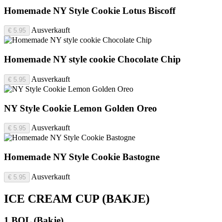
Homemade NY Style Cookie Lotus Biscoff
Ausverkauft
€ 5.95
Homemade NY style cookie Chocolate Chip
Ausverkauft
€ 5.95
NY Style Cookie Lemon Golden Oreo
Ausverkauft
€ 5.95
Homemade NY Style Cookie Bastogne
Ausverkauft
€ 5.95
ICE CREAM CUP (BAKJE)
1 BOL (Bakje)