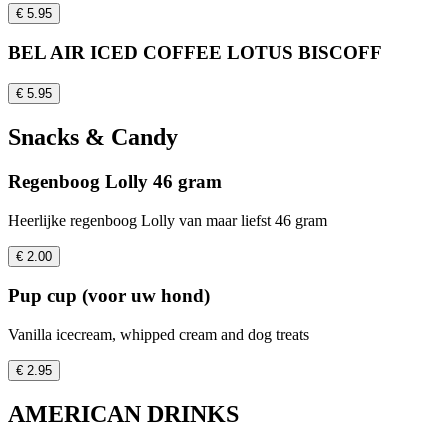
€ 5.95
BEL AIR ICED COFFEE LOTUS BISCOFF
€ 5.95
Snacks & Candy
Regenboog Lolly 46 gram
Heerlijke regenboog Lolly van maar liefst 46 gram
€ 2.00
Pup cup (voor uw hond)
Vanilla icecream, whipped cream and dog treats
€ 2.95
AMERICAN DRINKS