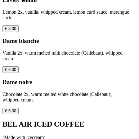
Lemon 2x, vanilla, whipped cream, lemon curd sauce, merengue
sticks.
€ 8.00
Dame blanche
Vanilla 2x, warm melted milk chocolate (Callebaut), whipped
cream
€ 6.00
Dame noire
Chocolate 2x, warm melted white chocolate (Callebaut),
whipped cream.
€ 6.00
BEL AIR ICED COFFEE
(Made with icecream)