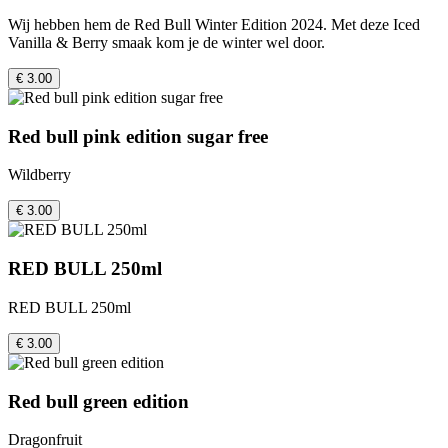
Wij hebben hem de Red Bull Winter Edition 2024. Met deze Iced
Vanilla & Berry smaak kom je de winter wel door.
€ 3.00
Red bull pink edition sugar free
Wildberry
€ 3.00
RED BULL 250ml
RED BULL 250ml
€ 3.00
Red bull green edition
Dragonfruit