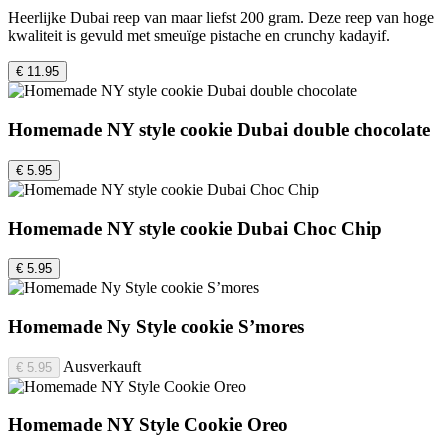
Heerlijke Dubai reep van maar liefst 200 gram. Deze reep van hoge
kwaliteit is gevuld met smeuïge pistache en crunchy kadayif.
€ 11.95
Homemade NY style cookie Dubai double chocolate
€ 5.95
Homemade NY style cookie Dubai Choc Chip
€ 5.95
Homemade Ny Style cookie S’mores
Ausverkauft
€ 5.95
Homemade NY Style Cookie Oreo