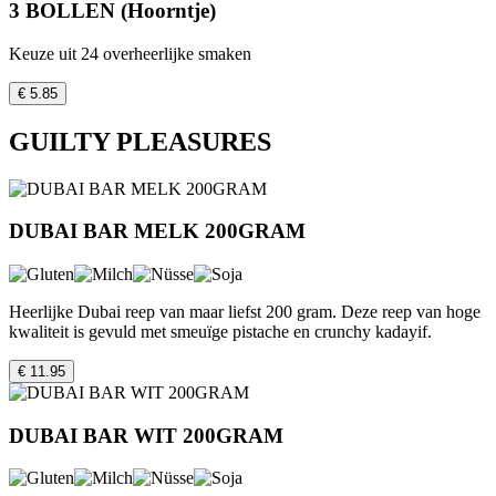
3 BOLLEN (Hoorntje)
Keuze uit 24 overheerlijke smaken
€ 5.85
GUILTY PLEASURES
DUBAI BAR MELK 200GRAM
Heerlijke Dubai reep van maar liefst 200 gram. Deze reep van hoge
kwaliteit is gevuld met smeuïge pistache en crunchy kadayif.
€ 11.95
DUBAI BAR WIT 200GRAM